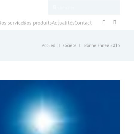
Nos services
Nos produits
Actualités
Contact
Accueil
société
Bonne année 2015