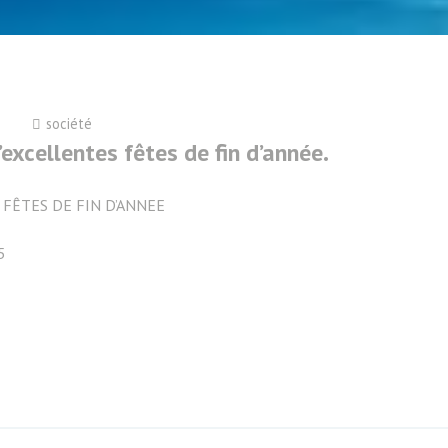
société
xcellentes fêtes de fin d’année.
 FÊTES DE FIN D’ANNEE
5