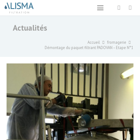
Actualités
Accueil
fromagerie
Démontage du paquet filtrant PADOVAN – Etape N°1