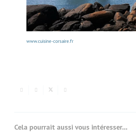
www.cuisine-corsaire.fr
Cela pourrait aussi vous intéresser…