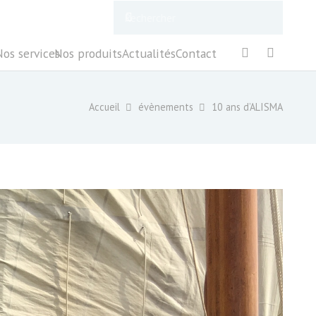
Nos services
Nos produits
Actualités
Contact
Accueil
évènements
10 ans d’ALISMA