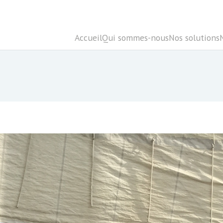
Accueil
Qui sommes-nous
Nos solutions