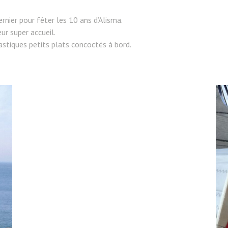
ernier pour fêter les 10 ans d’Alisma.
ur super accueil.
astiques petits plats concoctés à bord.