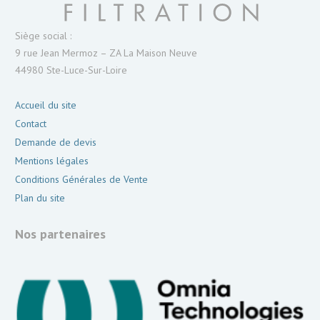
Siège social :
9 rue Jean Mermoz – ZA La Maison Neuve
44980 Ste-Luce-Sur-Loire
Accueil du site
Contact
Demande de devis
Mentions légales
Conditions Générales de Vente
Plan du site
Nos partenaires