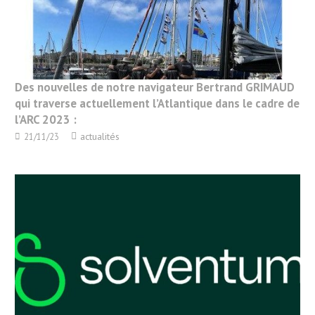
Des nouvelles de notre navigateur Bertrand GRIMAUD
qui traverse actuellement l’Atlantique dans le cadre de
l’ARC 2023 :
actualités
21/11/23