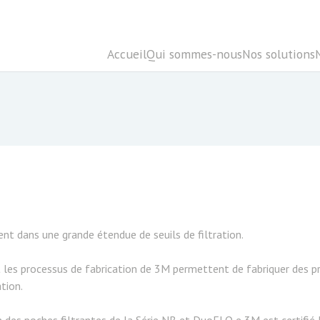
Accueil
Qui sommes-nous
Nos solutions
nt dans une grande étendue de seuils de filtration.
 les processus de fabrication de 3M permettent de fabriquer des pr
ation.