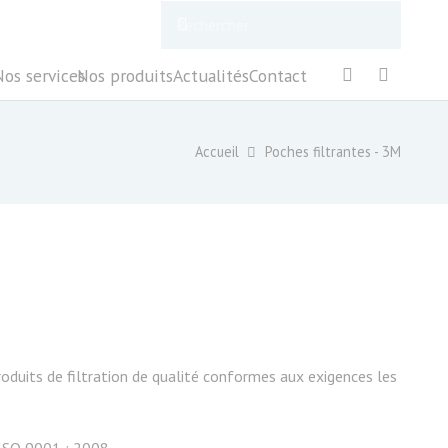
Nos services
Nos produits
Actualités
Contact
Accueil
Poches filtrantes - 3M
oduits de filtration de qualité conformes aux exigences les