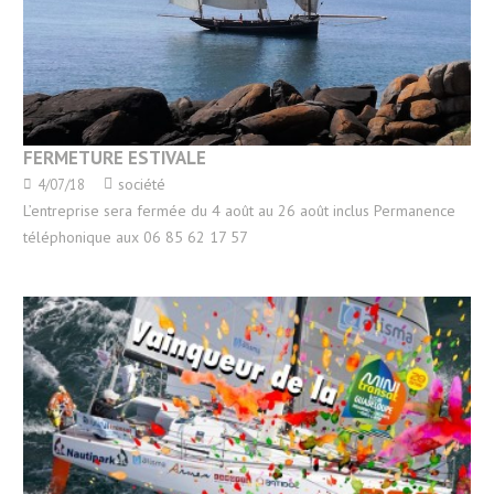
FERMETURE ESTIVALE
société
4/07/18
L’entreprise sera fermée du 4 août au 26 août inclus Permanence
téléphonique aux 06 85 62 17 57