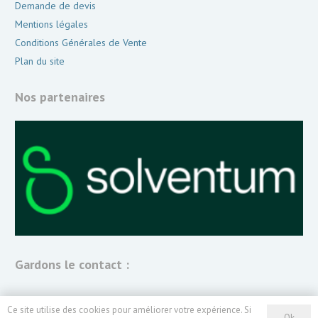
Demande de devis
Mentions légales
Conditions Générales de Vente
Plan du site
Nos partenaires
Gardons le contact :
Ce site utilise des cookies pour améliorer votre expérience. Si
Ok