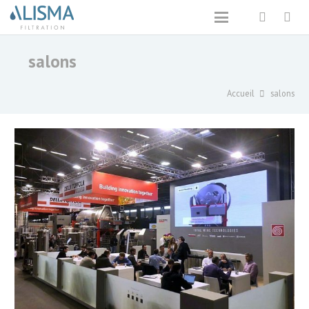
salons
Accueil
salons